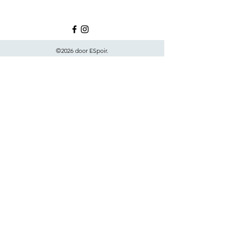
©2026 door ESpoir.