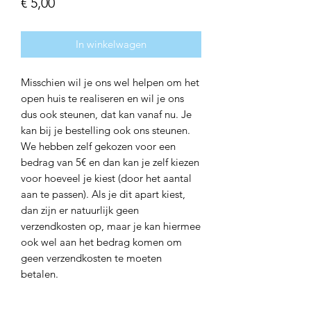
Prijs
€ 5,00
In winkelwagen
Misschien wil je ons wel helpen om het
open huis te realiseren en wil je ons
dus ook steunen, dat kan vanaf nu. Je
kan bij je bestelling ook ons steunen.
We hebben zelf gekozen voor een
bedrag van 5€ en dan kan je zelf kiezen
voor hoeveel je kiest (door het aantal
aan te passen). Als je dit apart kiest,
dan zijn er natuurlijk geen
verzendkosten op, maar je kan hiermee
ook wel aan het bedrag komen om
geen verzendkosten te moeten
betalen.