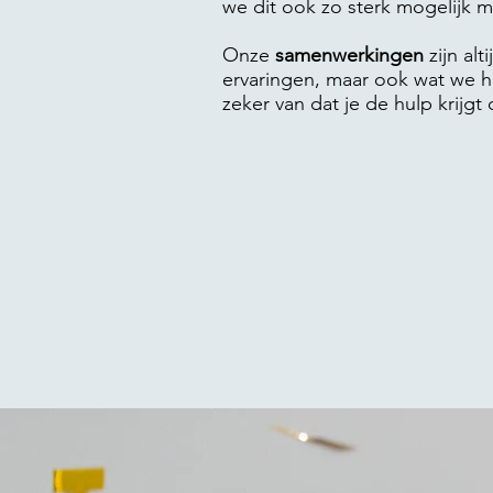
we dit ook zo sterk mogelijk m
Onze
samenwerkingen
zijn al
ervaringen, maar ook wat we 
zeker van dat je de hulp krijg