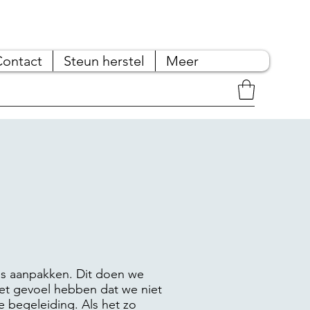
Contact
Steun herstel
Meer
nis aanpakken. Dit doen we
et gevoel hebben dat we niet
e begeleiding. Als het zo