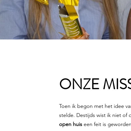
ONZE MIS
Toen ik begon met het idee van
stelde. Destijds wist ik niet o
open huis
een feit is geworden,