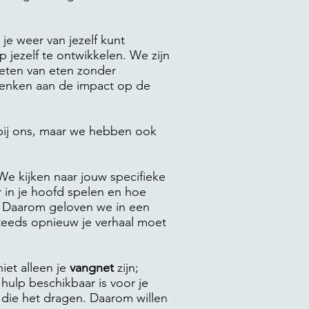
je weer van jezelf kunt
p jezelf te ontwikkelen. We zijn
nieten van eten zonder
 denken aan de impact op de
s bij ons, maar we hebben ook
We kijken naar jouw specifieke
 in je hoofd spelen en hoe
. Daarom geloven we in een
teeds opnieuw je verhaal moet
iet alleen je
vangnet
zijn;
hulp beschikbaar is voor je
 die het dragen. Daarom willen