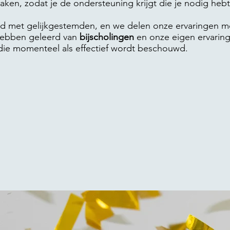
aken, zodat je de ondersteuning krijgt die je nodig hebt
tijd met gelijkgestemden, en we delen onze ervaringen me
hebben geleerd van
bijscholingen
en onze eigen ervaring
t die momenteel als effectief wordt beschouwd.