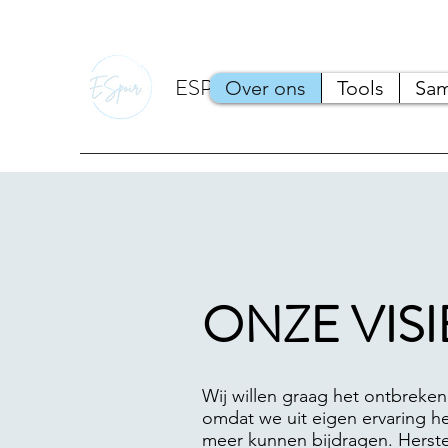
ESPOIR.
Over ons
Tools
Sam
ONZE VISI
Wij willen graag het ontbreke
omdat we uit eigen ervaring h
meer kunnen bijdragen. Herstel