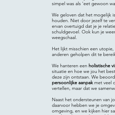
simpel was als 'eet gewoon wat
We geloven dat het mogelijk is
houden. Niet door jezelf te ver
ervan overtuigd dat je je relat
schuldgevoel. Ook kun je weer
weegschaal.
Het lijkt misschien een utopie
anderen geholpen dit te bereik
We hanteren een
holistische vi
situatie en hoe we jou het be
deze zijn ontstaan. We beoord
persoonlijke aanpak
met veel o
vertellen, maar dat we samenw
Naast het ondersteunen van jo
daarvoor hebben we je omgevin
omgeving, en we kijken hier s