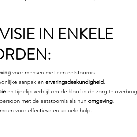
 VISIE IN ENKELE
RDEN:
ving
voor mensen met een eetstoornis.
onlijke aanpak en
ervaringsdeskundigheid
.
pie
en tijdelijk verblijf om de kloof in de zorg te overbru
persoon met de eetstoornis als hun
omgeving
.
den voor effectieve en actuele hulp.