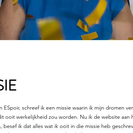
SIE
 ESpoir, schreef ik een missie waarin ik mijn dromen v
f dit ooit werkelijkheid zou worden. Nu ik de website aa
 besef ik dat alles wat ik ooit in die missie heb geschrev