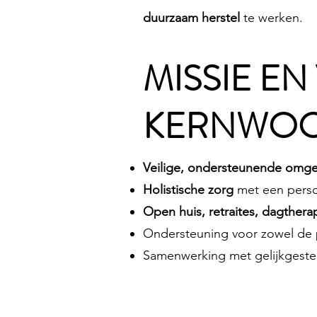
duurzaam herstel
te werken.
MISSIE EN
KERNWOO
Veilige, ondersteunende omge
Holistische zorg
met een perso
Open huis, retraites, dagthera
Ondersteuning voor zowel de 
Samenwerking met gelijkgestem