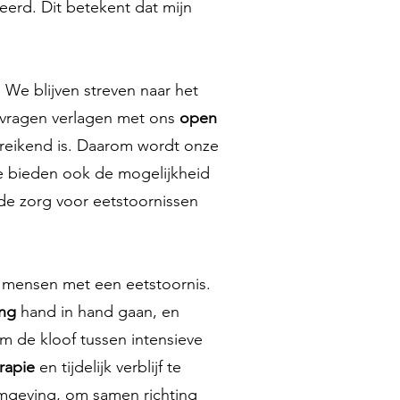
iseerd. Dit betekent dat mijn
 We blijven streven naar het
e vragen verlagen met ons
open
reikend is. Daarom wordt onze
e bieden ook de mogelijkheid
e zorg voor eetstoornissen
r mensen met een eetstoornis.
ing
hand in hand gaan, en
m de kloof tussen intensieve
rapie
en tijdelijk verblijf te
mgeving, om samen richting