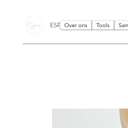
ESPOIR.
Over ons
Tools
Sam