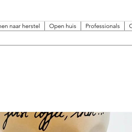
en naar herstel
Open huis
Professionals