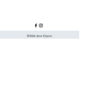
©2026 door ESpoir.