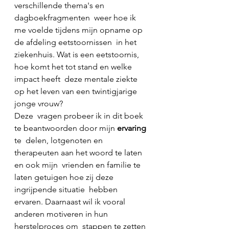
verschillende thema's en 
dagboekfragmenten  weer hoe ik 
me voelde tijdens mijn opname op 
de afdeling eetstoornissen  in het 
ziekenhuis. Wat is een eetstoornis, 
hoe komt het tot stand en welke 
impact heeft  deze mentale ziekte 
op het leven van een twintigjarige 
jonge vrouw? 
Deze  vragen probeer ik in dit boek 
te beantwoorden door mijn 
ervaring 
te  delen, lotgenoten en 
therapeuten aan het woord te laten 
en ook mijn  vrienden en familie te 
laten getuigen hoe zij deze 
ingrijpende situatie  hebben 
ervaren. Daarnaast wil ik vooral 
anderen motiveren in hun 
herstelproces om  stappen te zetten 