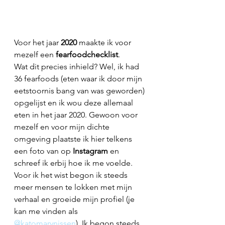
Voor het jaar 
2020 
maakte ik voor 
mezelf een 
fearfoodchecklist
. 
Wat dit precies inhield? Wel, ik had 
36 fearfoods (eten waar ik door mijn 
eetstoornis bang van was geworden) 
opgelijst en ik wou deze allemaal 
eten in het jaar 2020. Gewoon voor 
mezelf en voor mijn dichte 
omgeving plaatste ik hier telkens 
een foto van op 
Instagram 
en 
schreef ik erbij hoe ik me voelde. 
Voor ik het wist begon ik steeds 
meer mensen te lokken met mijn 
verhaal en groeide mijn profiel (je 
kan me vinden als 
@katomarynissen
). Ik begon steeds 