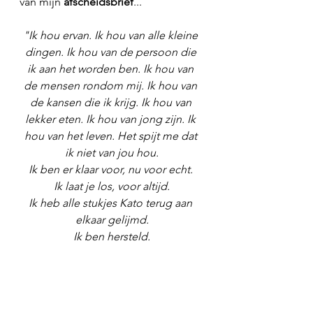
van mijn 
afscheidsbrief
...
"Ik hou ervan. Ik hou van alle kleine 
dingen. Ik hou van de persoon die 
ik aan het worden ben. Ik hou van 
de mensen rondom mij. Ik hou van 
de kansen die ik krijg. Ik hou van 
lekker eten. Ik hou van jong zijn. Ik 
hou van het leven. Het spijt me dat 
ik niet van jou hou.
Ik ben er klaar voor, nu voor echt. 
Ik laat je los, voor altijd.
Ik heb alle stukjes Kato terug aan 
elkaar gelijmd.
Ik ben hersteld.
Tot nooit meer.
Liefs, ik."