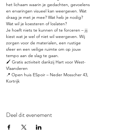
het lichaam waarin je gedachten, gevoelens 
en ervaringen visueel kan weergeven. Wat 
draag je met je mee? Wat heb je nodig? 
Wat wil je koesteren of loslaten?
Je hoeft niets te kunnen of te forceren – jij 
kiest wat je wel of niet wil weergeven. Wij 
zorgen voor de materialen, een rustige 
sfeer en een veilige ruimte om op jouw 
tempo aan de slag te gaan.
🖌️ Gratis activiteit dankzij Hart voor West-
Vlaanderen
📍 Open huis ESpoir – Neder Mosscher 43, 
Kortrijk
Deel dit evenement