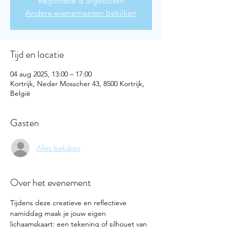
Registratie is afgesloten
Andere evenementen bekijken
Tijd en locatie
04 aug 2025, 13:00 – 17:00
Kortrijk, Neder Mosscher 43, 8500 Kortrijk,
België
Gasten
Alles bekijken
Over het evenement
Tijdens deze creatieve en reflectieve 
namiddag maak je jouw eigen 
lichaamskaart: een tekening of silhouet van 