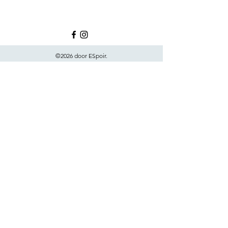
©2026 door ESpoir.