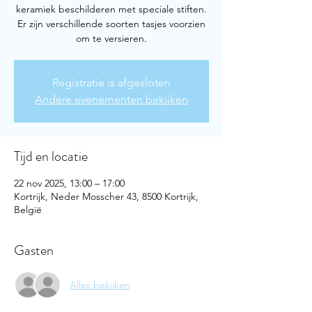
keramiek beschilderen met speciale stiften.
Er zijn verschillende soorten tasjes voorzien
om te versieren.
Registratie is afgesloten
Andere evenementen bekijken
Tijd en locatie
22 nov 2025, 13:00 – 17:00
Kortrijk, Neder Mosscher 43, 8500 Kortrijk,
België
Gasten
Alles bekijken