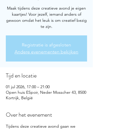
Maak tijdens deze creatieve avond je eigen
kaartjes! Voor jezelf, iemand anders of
gewoon omdat het leuk is om creatief bezig
te zijn.
Registratie is afgesloten
Andere evenementen bekijken
Tijd en locatie
01 jul 2026, 17:00 – 21:00
Open huis ESpoir, Neder Mosscher 43, 8500
Kortrijk, België
Over het evenement
Tijdens deze creatieve avond gaan we 