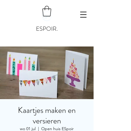
ESPOIR.
Kaartjes maken en
versieren
wo 01 jul
  |  
Open huis ESpoir