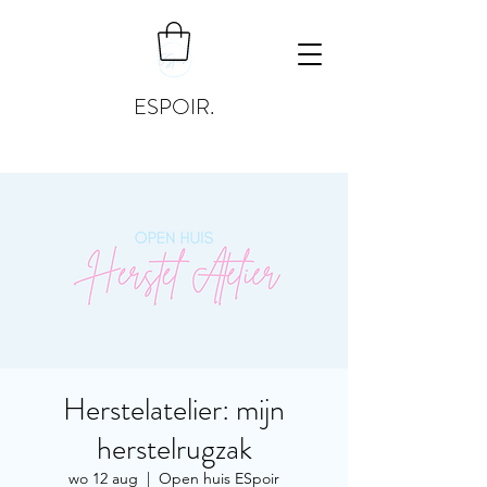
ESPOIR.
Herstelatelier: mijn
herstelrugzak
wo 12 aug
  |  
Open huis ESpoir