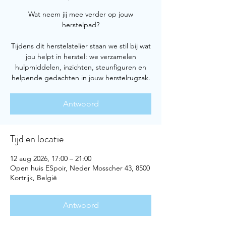
Wat neem jij mee verder op jouw
herstelpad?
Tijdens dit herstelatelier staan we stil bij wat
jou helpt in herstel: we verzamelen
hulpmiddelen, inzichten, steunfiguren en
helpende gedachten in jouw herstelrugzak.
Antwoord
Tijd en locatie
12 aug 2026, 17:00 – 21:00
Open huis ESpoir, Neder Mosscher 43, 8500
Kortrijk, België
Antwoord