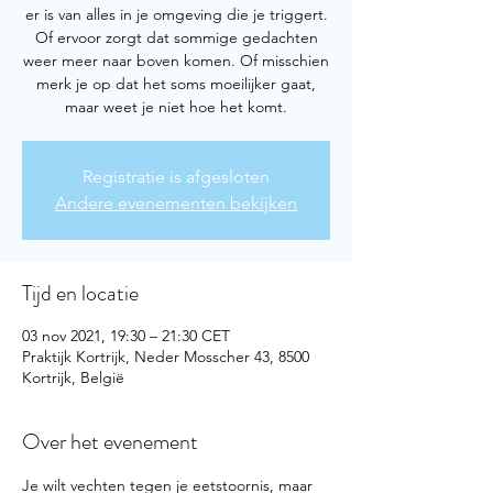
er is van alles in je omgeving die je triggert.
Of ervoor zorgt dat sommige gedachten
weer meer naar boven komen. Of misschien
merk je op dat het soms moeilijker gaat,
maar weet je niet hoe het komt.
Registratie is afgesloten
Andere evenementen bekijken
Tijd en locatie
03 nov 2021, 19:30 – 21:30 CET
Praktijk Kortrijk, Neder Mosscher 43, 8500
Kortrijk, België
Over het evenement
Je wilt vechten tegen je eetstoornis, maar 