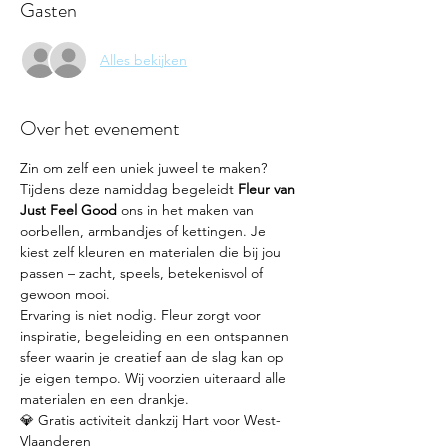
Gasten
Alles bekijken
Over het evenement
Zin om zelf een uniek juweel te maken? 
Tijdens deze namiddag begeleidt 
Fleur van 
Just Feel Good
 ons in het maken van 
oorbellen, armbandjes of kettingen. Je 
kiest zelf kleuren en materialen die bij jou 
passen – zacht, speels, betekenisvol of 
gewoon mooi.
Ervaring is niet nodig. Fleur zorgt voor 
inspiratie, begeleiding en een ontspannen 
sfeer waarin je creatief aan de slag kan op 
je eigen tempo. Wij voorzien uiteraard alle 
materialen en een drankje.
💎 Gratis activiteit dankzij Hart voor West-
Vlaanderen