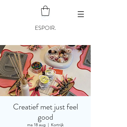
ESPOIR.
Creatief met just feel
good
ma 18 aug
  |  
Kortrijk