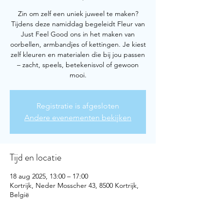
Zin om zelf een uniek juweel te maken?
Tijdens deze namiddag begeleidt Fleur van
Just Feel Good ons in het maken van
oorbellen, armbandjes of kettingen. Je kiest
zelf kleuren en materialen die bij jou passen
– zacht, speels, betekenisvol of gewoon
mooi.
Registratie is afgesloten
Andere evenementen bekijken
Tijd en locatie
18 aug 2025, 13:00 – 17:00
Kortrijk, Neder Mosscher 43, 8500 Kortrijk,
België