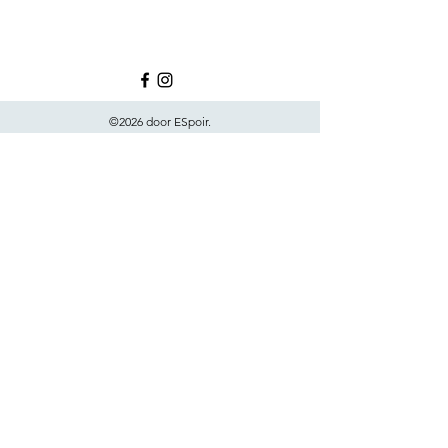
©2026 door ESpoir.