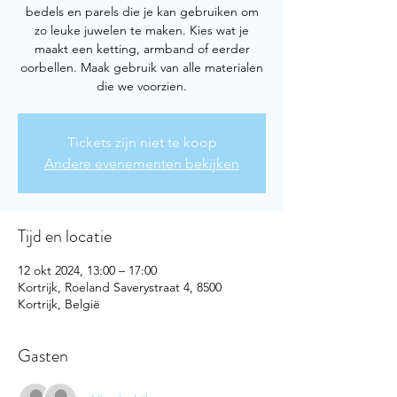
bedels en parels die je kan gebruiken om
zo leuke juwelen te maken. Kies wat je
maakt een ketting, armband of eerder
oorbellen. Maak gebruik van alle materialen
die we voorzien.
Tickets zijn niet te koop
Andere evenementen bekijken
Tijd en locatie
12 okt 2024, 13:00 – 17:00
Kortrijk, Roeland Saverystraat 4, 8500
Kortrijk, België
Gasten