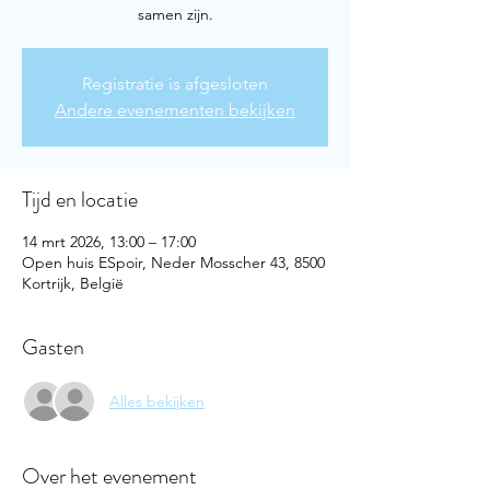
samen zijn.
Registratie is afgesloten
Andere evenementen bekijken
Tijd en locatie
14 mrt 2026, 13:00 – 17:00
Open huis ESpoir, Neder Mosscher 43, 8500
Kortrijk, België
Gasten
Alles bekijken
Over het evenement