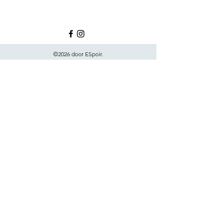
©2026 door ESpoir.