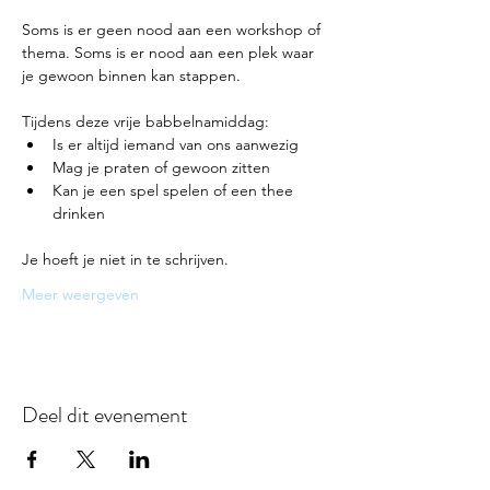
Soms is er geen nood aan een workshop of 
thema. Soms is er nood aan een plek waar 
je gewoon binnen kan stappen.
Tijdens deze vrije babbelnamiddag:
Is er altijd iemand van ons aanwezig
Mag je praten of gewoon zitten
Kan je een spel spelen of een thee 
drinken
Je hoeft je niet in te schrijven.
Meer weergeven
Deel dit evenement