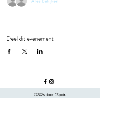
Alles bekijken
Deel dit evenement
©2026 door ESpoir.