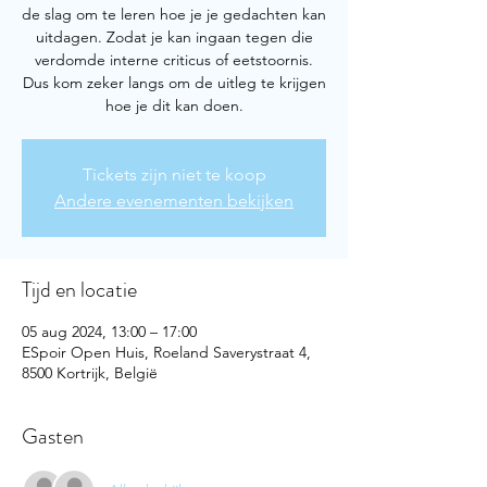
de slag om te leren hoe je je gedachten kan
uitdagen. Zodat je kan ingaan tegen die
verdomde interne criticus of eetstoornis.
Dus kom zeker langs om de uitleg te krijgen
hoe je dit kan doen.
Tickets zijn niet te koop
Andere evenementen bekijken
Tijd en locatie
05 aug 2024, 13:00 – 17:00
ESpoir Open Huis, Roeland Saverystraat 4,
8500 Kortrijk, België
Gasten