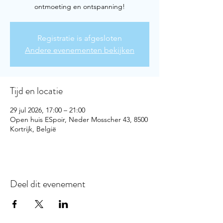
ontmoeting en ontspanning!
Registratie is afgesloten
Andere evenementen bekijken
Tijd en locatie
29 jul 2026, 17:00 – 21:00
Open huis ESpoir, Neder Mosscher 43, 8500
Kortrijk, België
Deel dit evenement