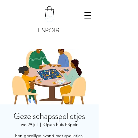
ESPOIR.
Gezelschapsspelletjes
wo 29 jul
  |  
Open huis ESpoir
Een gezellige avond met spelletjes,