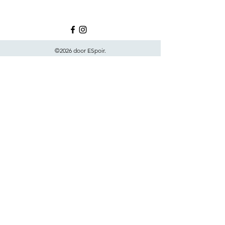
©2026 door ESpoir.